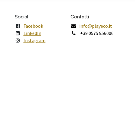
Social
Contatti
Facebook
info@playeco.it
LinkedIn
+39 0575 956006
Instagram