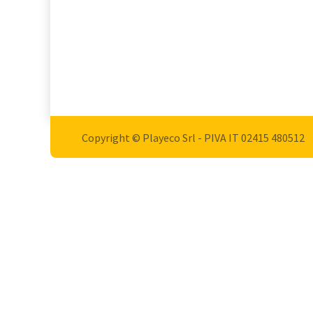
Copyright © Playeco Srl - PIVA IT 02415 ​480512