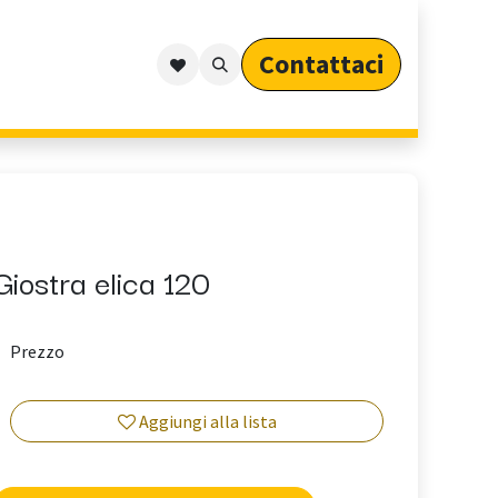
Contattaci​​​​​​
Outdoor
Cataloghi
Arredo Outdoor per Privati
Giostra elica 120
Prezzo
Aggiungi alla lista