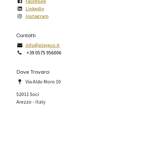
Facebook
LinkedIn
Instagram
Contatti
info@playeco.it
+39 0575 956006
Dove Trovarci
Via Aldo Moro 10
52011 Soci
Arezzo - Italy