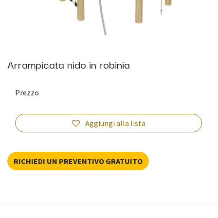
Arrampicata nido in robinia
Prezzo
Aggiungi alla lista
RICHIEDI UN PREVENTIVO GRATUITO