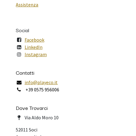
Assistenza
Social
Facebook
LinkedIn
Instagram
Contatti
info@playeco.it
+39 0575 956006
Dove Trovarci
Via Aldo Moro 10
52011 Soci