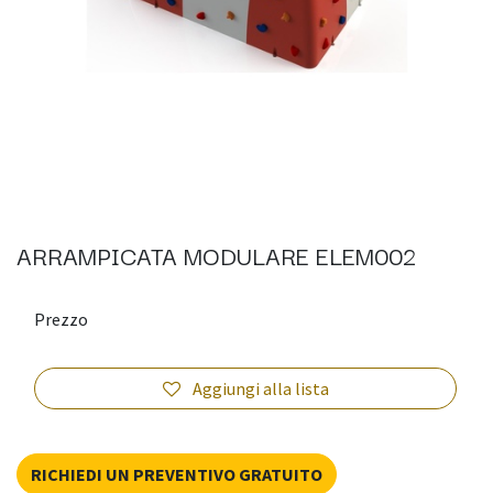
ARRAMPICATA MODULARE ELEM002
Prezzo
Aggiungi alla lista
RICHIEDI UN PREVENTIVO GRATUITO