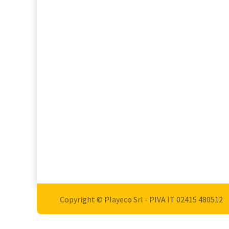
Copyright © Playeco Srl - PIVA IT 02415 ​480512