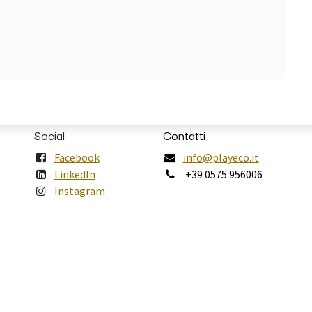
Social
Contatti
Facebook
info@playeco.it
LinkedIn
+39 0575 956006
Instagram