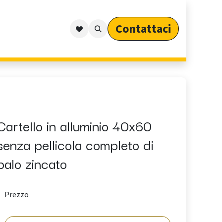
Contattaci​​​​​​
Outdoor
Cataloghi
Arredo Outdoor per Privati
Cartello in alluminio 40x60
senza pellicola completo di
palo zincato
Prezzo