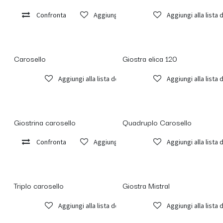
Confronta
Aggiungi alla lista dei desideri
Aggiungi alla lista 
Carosello
Giostra elica 120
Aggiungi alla lista dei desideri
Aggiungi alla lista 
Giostrina carosello
Quadruplo Carosello
Confronta
Aggiungi alla lista dei desideri
Aggiungi alla lista 
Triplo carosello
Giostra Mistral
Aggiungi alla lista dei desideri
Aggiungi alla lista 