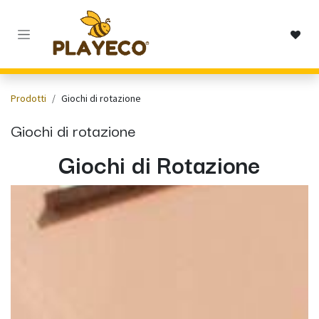
Passa al contenuto
Prodotti
Giochi di rotazione
Giochi di rotazione
Giochi di Rotazione