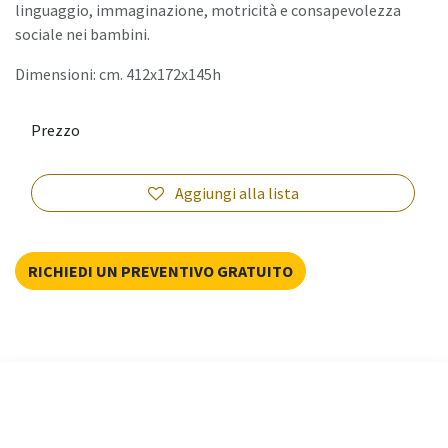
linguaggio, immaginazione, motricità e consapevolezza
sociale nei bambini.
Dimensioni: cm. 412x172x145h
Prezzo
Aggiungi alla lista
RICHIEDI UN PREVENTIVO GRATUITO