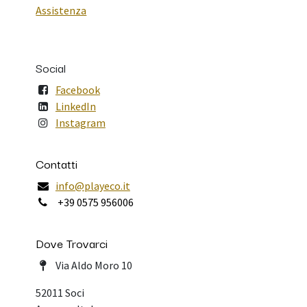
Assistenza
Social
Facebook
LinkedIn
Instagram
Contatti
info@playeco.it
+39 0575 956006
Dove Trovarci
Via Aldo Moro 10
52011 Soci