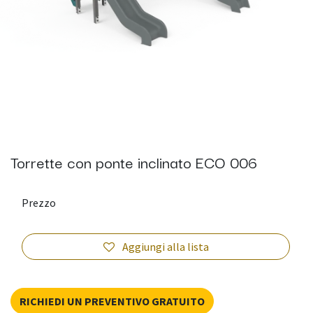
Torrette con ponte inclinato ECO 006
Prezzo
Aggiungi alla lista
RICHIEDI UN PREVENTIVO GRATUITO