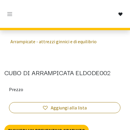
Passa al contenuto
Arrampicate - attrezzi ginnici e di equilibrio
CUBO DI ARRAMPICATA ELDODE002
Prezzo
Aggiungi alla lista