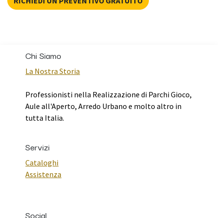
RICHIEDI UN PREVENTIVO GRATUITO
Chi Siamo
La Nostra Storia
Professionisti nella Realizzazione di Parchi Gioco,
Aule all'Aperto, Arredo Urbano e molto altro in
tutta Italia.
Servizi
Cataloghi
Assistenza
Social