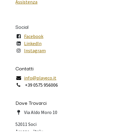
Assistenza
Social
Facebook
LinkedIn
Instagram
Contatti
info@playeco.it
+39 0575 956006
Dove Trovarci
Via Aldo Moro 10
52011 Soci
Arezzo - Italy