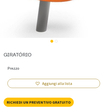
GIRATÓRIO
Prezzo
Aggiungi alla lista
RICHIEDI UN PREVENTIVO GRATUITO