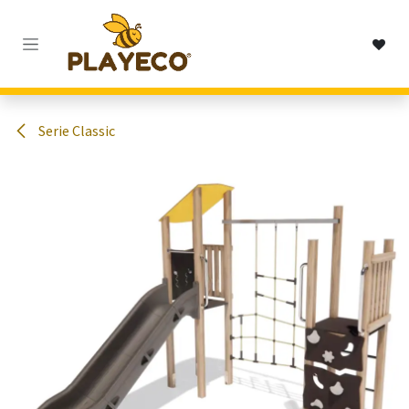
Passa al contenuto
Serie Classic