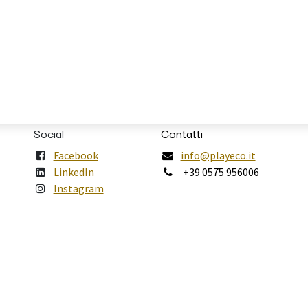
Social
Contatti
Facebook
info@playeco.it
LinkedIn
+39 0575 956006
Instagram