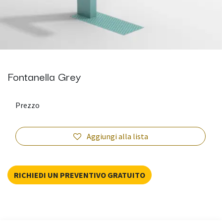
Fontanella Grey
Prezzo
Aggiungi alla lista
RICHIEDI UN PREVENTIVO GRATUITO