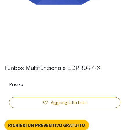
Funbox Multifunzionale EDPR047-X
Prezzo
Aggiungi alla lista
RICHIEDI UN PREVENTIVO GRATUITO