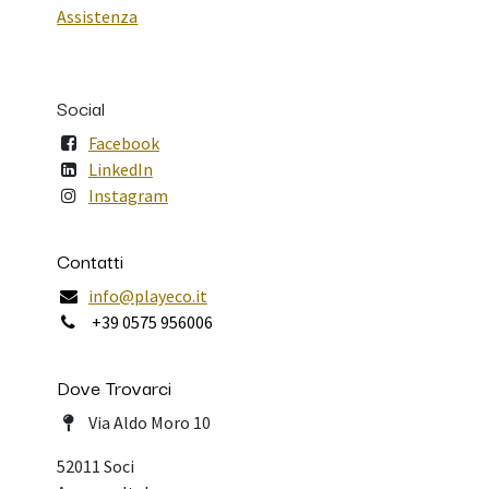
Assistenza
Social
Facebook
LinkedIn
Instagram
Contatti
info@playeco.it
+39 0575 956006
Dove Trovarci
Via Aldo Moro 10
52011 Soci