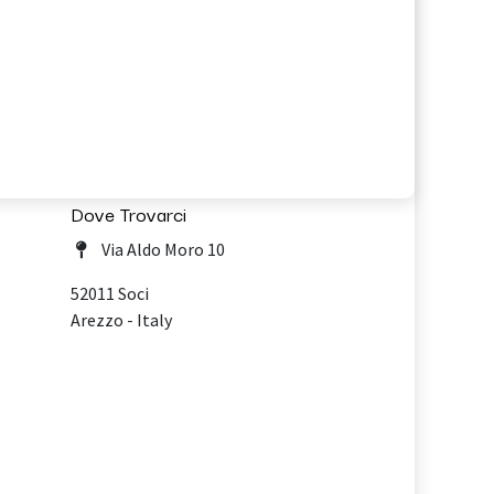
Dove Trovarci
Via Aldo Moro 10
52011 Soci
Arezzo - Italy