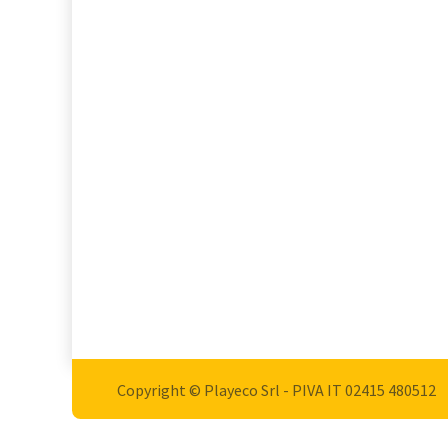
Copyright © Playeco Srl - PIVA IT 02415 ​480512