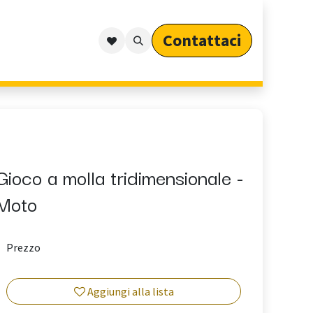
Contattaci​​​​​​
Outdoor
Cataloghi
Arredo Outdoor per Privati
Gioco a molla tridimensionale -
Moto
Prezzo
Aggiungi alla lista