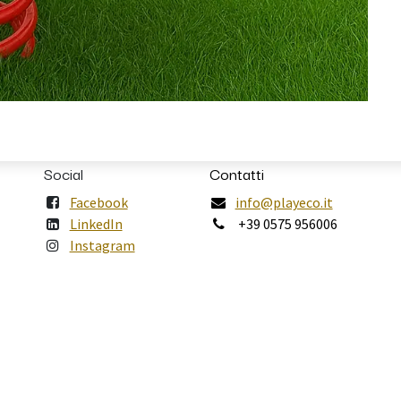
Social
Contatti
Facebook
info@playeco.it
LinkedIn
+39 0575 956006
Instagram