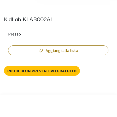
KidLab KLAB002AL
Prezzo
Aggiungi alla lista
RICHIEDI UN PREVENTIVO GRATUITO