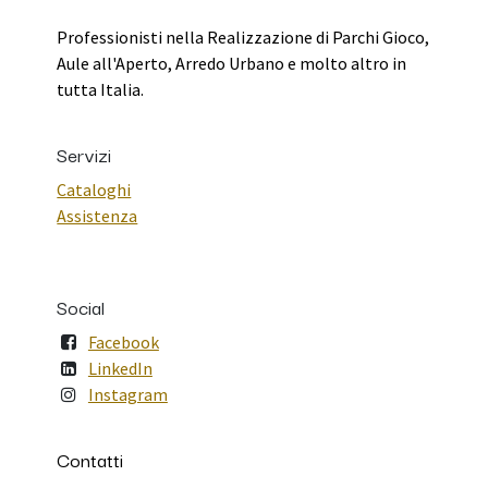
Professionisti nella Realizzazione di Parchi Gioco,
Aule all'Aperto, Arredo Urbano e molto altro in
tutta Italia.
Servizi
Cataloghi
Assistenza
Social
Facebook
LinkedIn
Instagram
Contatti