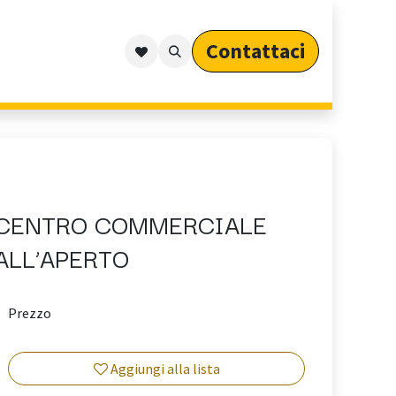
Contattaci​​​​​​
Outdoor
Cataloghi
Arredo Outdoor per Privati
CENTRO COMMERCIALE
ALL’APERTO
Prezzo
Aggiungi alla lista