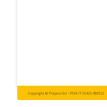
Copyright © Playeco Srl - PIVA IT 02415 ​480512