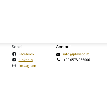
Social
Contatti
Facebook
info@playeco.it
LinkedIn
+39 0575 956006
Instagram