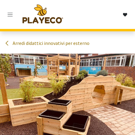
Passa al contenuto
Arredi didattici innovativi per esterno