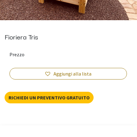
Fioriera Tris
Prezzo
Aggiungi alla lista
RICHIEDI UN PREVENTIVO GRATUITO