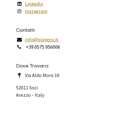
LinkedIn
Instagram
Contatti
info@playeco.it
+39 0575 956006
Dove Trovarci
Via Aldo Moro 10
52011 Soci
Arezzo - Italy