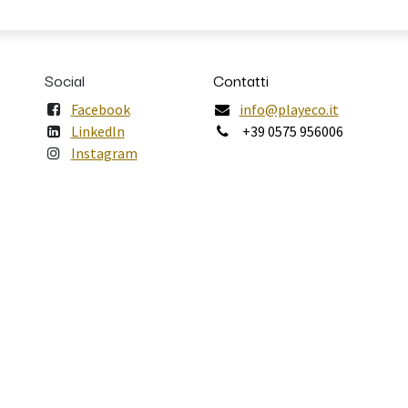
Social
Contatti
Facebook
info@playeco.it
LinkedIn
+39 0575 956006
Instagram