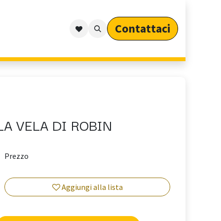
Contattaci​​​​​​
Outdoor
Cataloghi
Arredo Outdoor per Privati
LA VELA DI ROBIN
Prezzo
Aggiungi alla lista