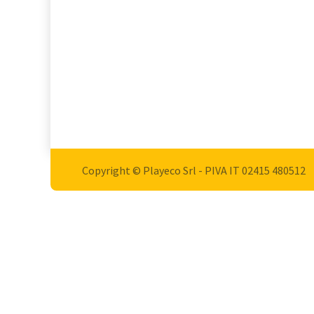
Copyright © Playeco Srl - PIVA IT 02415 ​480512