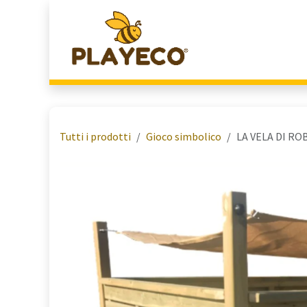
Passa al contenuto
Home
Chi Siamo
Tutti i prodotti
Gioco simbolico
LA VELA DI RO