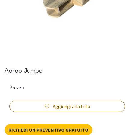
Aereo Jumbo
Prezzo
Aggiungi alla lista
RICHIEDI UN PREVENTIVO GRATUITO