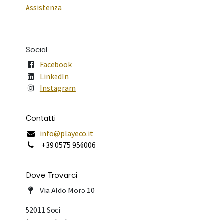
Assistenza
Social
Facebook
LinkedIn
Instagram
Contatti
info@playeco.it
+39 0575 956006
Dove Trovarci
Via Aldo Moro 10
52011 Soci