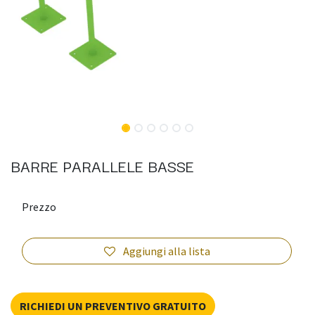
BARRE PARALLELE BASSE
Prezzo
Aggiungi alla lista
RICHIEDI UN PREVENTIVO GRATUITO