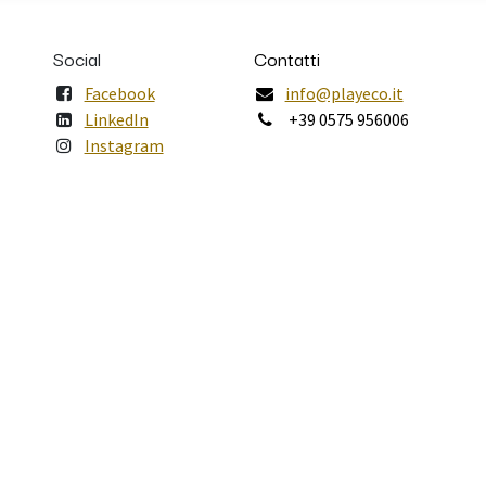
Social
Contatti
Facebook
info@playeco.it
LinkedIn
+39 0575 956006
Instagram