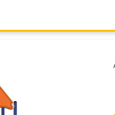
Giochi per Parchi
Outdoor Education
Arredo Urbano
Fitness 