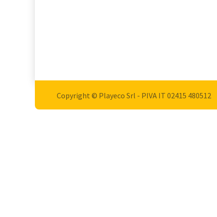
Copyright © Playeco Srl - PIVA IT 02415 ​480512