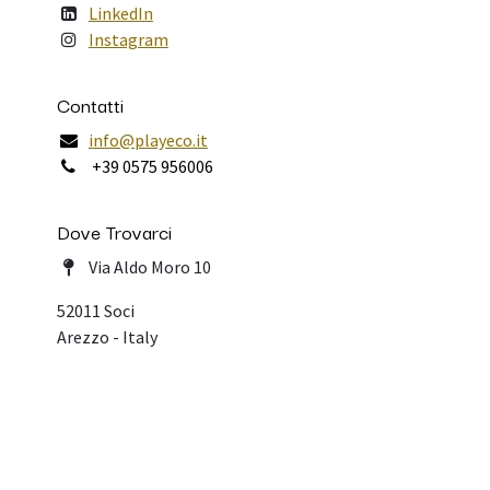
LinkedIn
Instagram
Contatti
info@playeco.it
+39 0575 956006
Dove Trovarci
Via Aldo Moro 10
52011 Soci
Arezzo - Italy