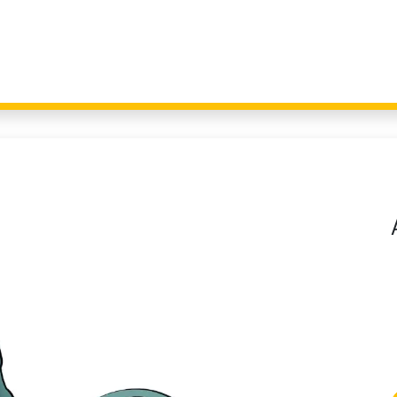
Giochi per Parchi
Outdoor Education
Arredo Urbano
Fitness 