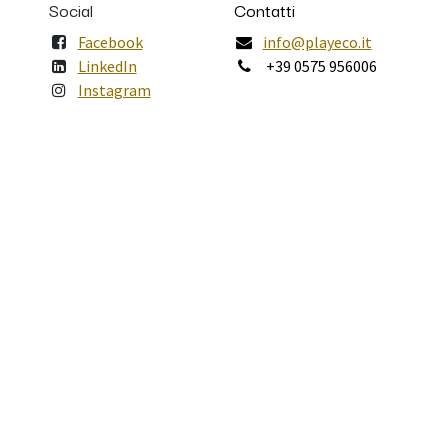
Social
Contatti
Facebook
info@playeco.it
LinkedIn
+39 0575 956006
Instagram