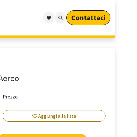
Contattaci​​​​​​
Outdoor
Cataloghi
Arredo Outdoor per Privati
Aereo
Prezzo
Aggiungi alla lista