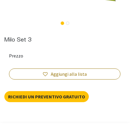
Milo Set 3
Prezzo
Aggiungi alla lista
RICHIEDI UN PREVENTIVO GRATUITO