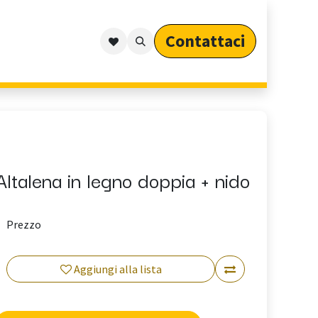
Contattaci​​​​​​
Outdoor
Cataloghi
Arredo Outdoor per Privati
Altalena in legno doppia + nido
Prezzo
Aggiungi alla lista