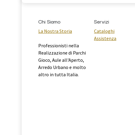
Chi Siamo
Servizi
La Nostra Storia
Cataloghi
Assistenza
Professionisti nella
Realizzazione di Parchi
Gioco, Aule all'Aperto,
Arredo Urbano e molto
altro in tutta Italia.