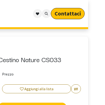
Contattaci​​​​​​
Outdoor
Cataloghi
Arredo Outdoor per Privati
Cestino Nature CS033
Prezzo
Aggiungi alla lista