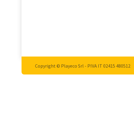
Copyright © Playeco Srl - PIVA IT 02415 ​480512