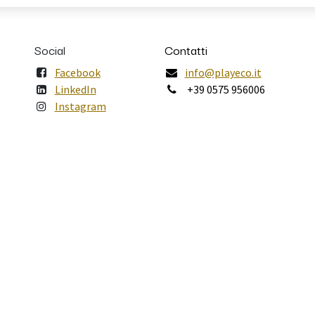
Social
Contatti
Facebook
info@playeco.it
LinkedIn
+39 0575 956006
Instagram