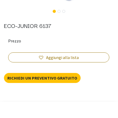
ECO-JUNIOR 6137
Prezzo
Aggiungi alla lista
RICHIEDI UN PREVENTIVO GRATUITO