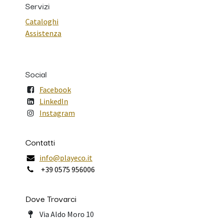
Servizi
Cataloghi
Assistenza
Social
Facebook
LinkedIn
Instagram
Contatti
info@playeco.it
+39 0575 956006
Dove Trovarci
Via Aldo Moro 10