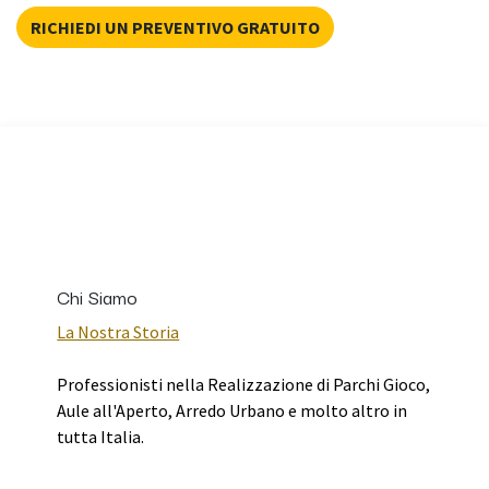
RICHIEDI UN PREVENTIVO GRATUITO
Chi Siamo
La Nostra Storia
Professionisti nella Realizzazione di Parchi Gioco,
Aule all'Aperto, Arredo Urbano e molto altro in
tutta Italia.