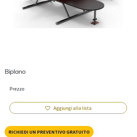
Biplano
Prezzo
Aggiungi alla lista
RICHIEDI UN PREVENTIVO GRATUITO