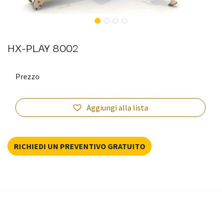
HX-PLAY 8002
Prezzo
Aggiungi alla lista
RICHIEDI UN PREVENTIVO GRATUITO