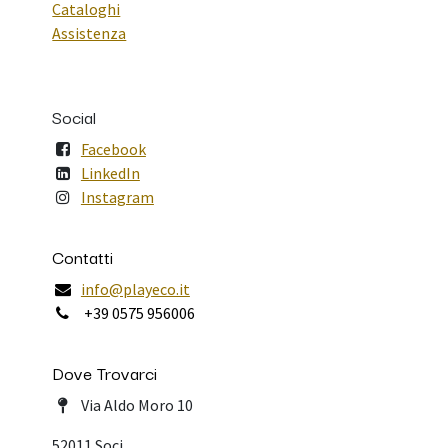
Cataloghi
Assistenza
Social
Facebook
LinkedIn
Instagram
Contatti
info@playeco.it
+39 0575 956006
Dove Trovarci
Via Aldo Moro 10
52011 Soci