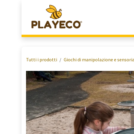
Passa al contenuto
Home
Chi Siamo
Tutti i prodotti
Giochi di manipolazione e sensoria