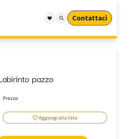
Contattaci​​​​​​
Outdoor
Cataloghi
Arredo Outdoor per Privati
Labirinto pazzo
Prezzo
Aggiungi alla lista