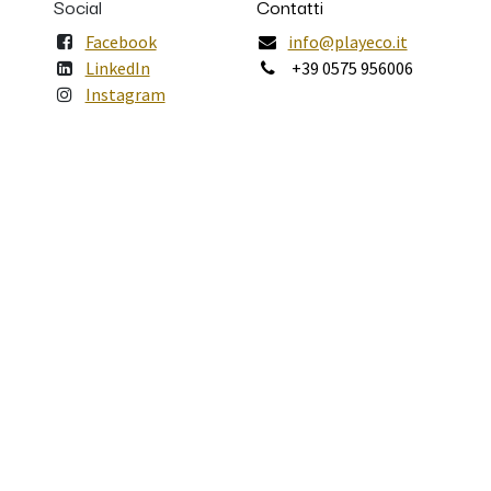
Social
Contatti
Facebook
info@playeco.it
LinkedIn
+39 0575 956006
Instagram