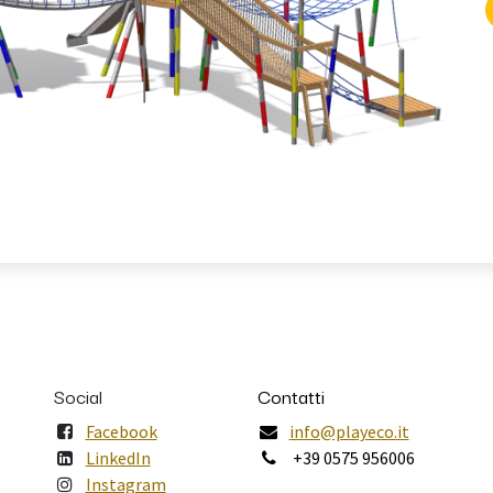
Social
Contatti
Facebook
info@playeco.it
LinkedIn
+39 0575 956006
Instagram