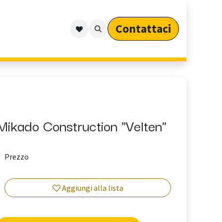
Contattaci​​​​​​
Outdoor
Cataloghi
Arredo Outdoor per Privati
Mikado Construction "Velten"
Prezzo
Aggiungi alla lista