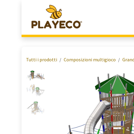
Passa al contenuto
Home
Chi Siamo
Tutti i prodotti
Composizioni multigioco
Grand