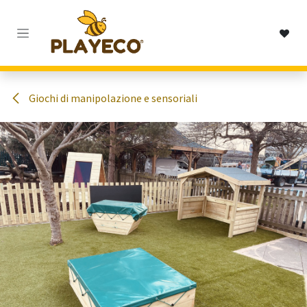
Passa al contenuto
Giochi di manipolazione e sensoriali