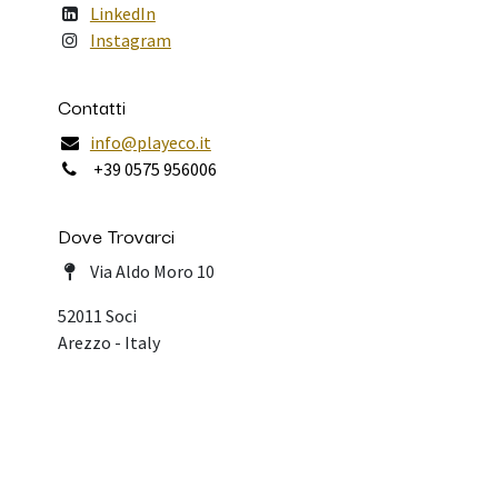
LinkedIn
Instagram
Contatti
info@playeco.it
+39 0575 956006
Dove Trovarci
Via Aldo Moro 10
52011 Soci
Arezzo - Italy