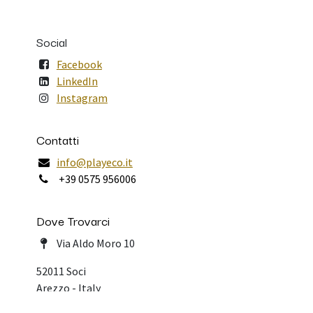
Social
Facebook
LinkedIn
Instagram
Contatti
info@playeco.it
+39 0575 956006
Dove Trovarci
Via Aldo Moro 10
52011 Soci
Arezzo - Italy