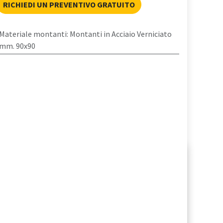
RICHIEDI UN PREVENTIVO GRATUITO
Materiale montanti
:
Montanti in Acciaio Verniciato
mm. 90x90