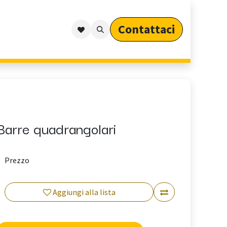
Contattaci​​​​​​
Outdoor
Cataloghi
Arredo Outdoor per Privati
Barre quadrangolari
Prezzo
Aggiungi alla lista