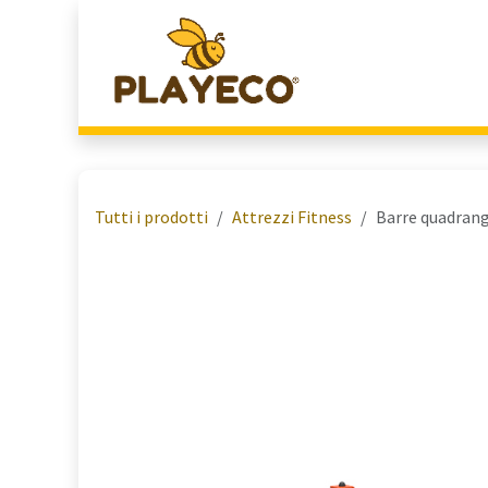
Passa al contenuto
Home
Chi Siamo
Tutti i prodotti
Attrezzi Fitness
Barre quadrang