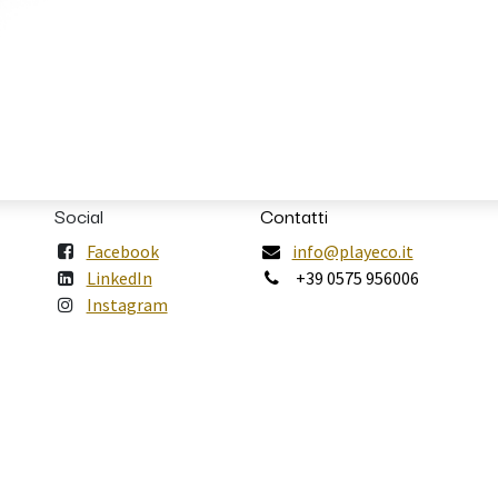
Social
Contatti
Facebook
info@playeco.it
LinkedIn
+39 0575 956006
Instagram