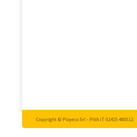
Copyright © Playeco Srl - PIVA IT 02415 ​480512